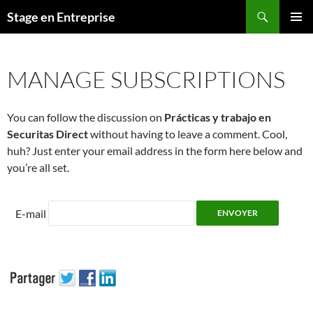
Aller
Recherche
Stage en Entreprise
au
MENU
contenu
PRINCI
MANAGE SUBSCRIPTIONS
You can follow the discussion on
Prácticas y trabajo en
Securitas Direct
without having to leave a comment. Cool,
huh? Just enter your email address in the form here below and
you’re all set.
E-mail