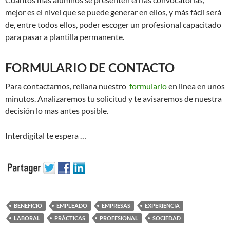
mejor es el nivel que se puede generar en ellos, y más fácil será
de, entre todos ellos, poder escoger un profesional capacitado
para pasar a plantilla permanente.
FORMULARIO DE CONTACTO
Para contactarnos, rellana nuestro
formulario
en linea en unos
minutos. Analizaremos tu solicitud y te avisaremos de nuestra
decisión lo mas antes posible.
Interdigital te espera …
BENEFICIO
EMPLEADO
EMPRESAS
EXPERIENCIA
LABORAL
PRÁCTICAS
PROFESIONAL
SOCIEDAD