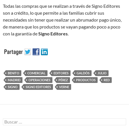
Todas las compras que se realizan a través de Signo Editores
son a crédito, lo que permite a las familias cubrir sus
necesidades sin tener que realizar un abrumador pago único,
de manera que los productos se vayan pagando poco a poco
con la garantía de
Signo Editores
.
BENITO
COMERCIAL
EDITORES
GALDÓS
JULIO
MADRID
OPERACIONES
PÉREZ
PRODUCTOS
RED
SIGNO
SIGNO EDITORES
VERNE
Buscar: