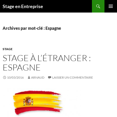
Aller
Recherche
Stage en Entreprise
au
MENU
contenu
PRINCI
Archives par mot-clé : Espagne
STAGE
STAGE À L’ÉTRANGER :
ESPAGNE
10/03/2016
ARNAUD
LAISSER UN COMMENTAIRE