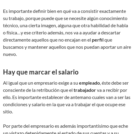
Es importante definir bien en qué va a consistir exactamente
su trabajo, porque puede que se necesite algún conocimiento
técnico, una cierta imagen, alguna que otra habilidad de habla
o física…y ese criterio además, nos va a ayudar a descartar
directamente aquellos que no encajan en el
perfil
que
buscamos y mantener aquellos que nos puedan aportar un aire
nuevo.
Hay que marcar el salario
Al igual que un empresario exige a su
empleado
, éste debe ser
consciente de la retribución que el
trabajador
va a recibir por
ello. Es importante establecer de antemano cuales van a ser las
condiciones y salario en la que va a trabajar el que ocupe ese
sitio.
Por parte del empresario es además importantísimo que eche
un vistazo detenidamente al estado de sus cuentas y a su