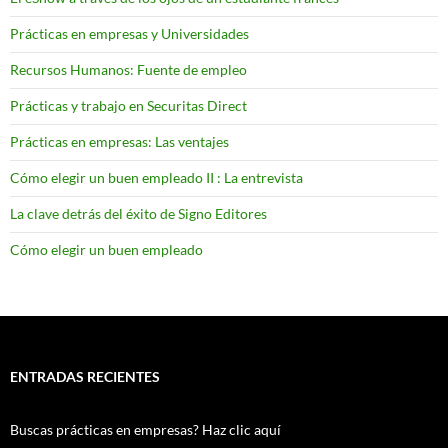
Prácticas en empresas y Universidades
Recursos Humanos: Fuente de empleo
Prácticas y trabajo en Securitas Direct
Prácticas en empresas: Las ventajes
Cómo elegir un buen empleado II : La entrevista
La clave detrás del éxito de Signo Editores
Cómo elegir un buen empleado
ENTRADAS RECIENTES
Buscas prácticas en empresas? Haz clic aquí