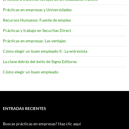
Prácticas en empresas y Universidades
Recursos Humanos: Fuente de empleo
Prácticas y trabajo en Securitas Direct
Prácticas en empresas: Las ventajes
Cómo elegir un buen empleado II : La entrevista
La clave detrás del éxito de Signo Editores
Cómo elegir un buen empleado
ENTRADAS RECIENTES
Buscas prácticas en empresas? Haz clic aquí