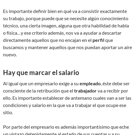
Es importante definir bien en qué va a consistir exactamente
su trabajo, porque puede que se necesite algún conocimiento
técnico, una cierta imagen, alguna que otra habilidad de habla
o física…y ese criterio además, nos va a ayudar a descartar
directamente aquellos que no encajan en el
perfil
que
buscamos y mantener aquellos que nos puedan aportar un aire
nuevo.
Hay que marcar el salario
Al igual que un empresario exige a su
empleado
, éste debe ser
consciente de la retribución que el
trabajador
va a recibir por
ello. Es importante establecer de antemano cuales van a ser las
condiciones y salario en la que va a trabajar el que ocupe ese
sitio.
Por parte del empresario es además importantísimo que eche
un vistazo detenidamente al estado de sus cuentas y a su