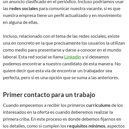
un anuncio clasificado en el periódico. Incluso podríamos usar
las
redes sociales
para comunicar nuestra vacante, si es que
nuestra empresa tiene un perfil actualizado y en movimiento
en alguna de ellas.
Incluso, relacionado con el tema de las redes sociales, existe
una en concreto en la que precisamente los usuarios la utilizan
como medio para presentarse y darse a conocer en el mundo
laboral. Esta red social se llama
Linkedin
y si deseamos
podemos encontrar a nuestro candidato de esta manera. No
quiere decir que esta vía de encontrar un trabajador sea
perfecta, pero si es una opción que se suma a las anteriores.
Primer contacto para un trabajo
Cuando empecemos a recibir los primeros
curriculums
de los
interesados en la oferta es cuando deberemos realizar la
primera criba. En este proceso es donde debemos fijarnos en
los detalles, como si cumplen los
requisitos mínimos
, aspectos